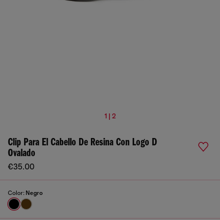
1 | 2
Clip Para El Cabello De Resina Con Logo D
Ovalado
€35.00
Color:
Negro