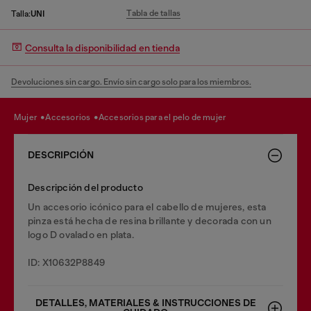
Tabla de tallas
Talla:
UNI
Consulta la disponibilidad en tienda
Devoluciones sin cargo. Envío sin cargo solo para los miembros.
mujer
accesorios
accesorios para el pelo de mujer
DESCRIPCIÓN
Descripción del producto
Un accesorio icónico para el cabello de mujeres, esta
pinza está hecha de resina brillante y decorada con un
logo D ovalado en plata.
ID: X10632P8849
DETALLES, MATERIALES & INSTRUCCIONES DE