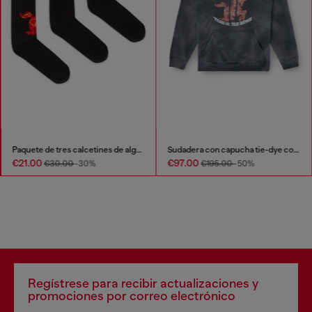
Paquete de tres calcetines de algodón con caballo y logotipo
Sudadera con capucha tie-dye con estampado gráfico de caballo
€21.00
€97.00
€30.00
-30%
€195.00
-50%
Regístrese para recibir actualizaciones y
promociones por correo electrónico