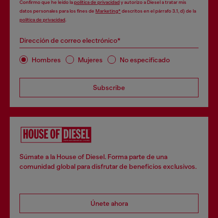
Confirmo que he leído la
política de privacidad
y autorizo a Diesel a tratar mis
datos personales para los fines de
Marketing*
descritos en el párrafo 3.1, d) de la
política de privacidad
.
Dirección de correo electrónico*
Hombres
Mujeres
No especificado
Subscribe
Súmate a la House of Diesel. Forma parte de una
comunidad global para disfrutar de beneficios exclusivos.
Únete ahora