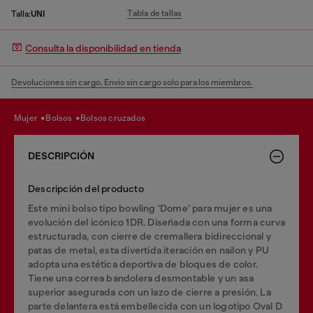
Tabla de tallas
Talla:
UNI
Consulta la disponibilidad en tienda
Devoluciones sin cargo. Envío sin cargo solo para los miembros.
mujer
bolsos
bolsos cruzados
DESCRIPCIÓN
Descripción del producto
Este mini bolso tipo bowling ‘Dome’ para mujer es una
evolución del icónico 1DR. Diseñada con una forma curva
estructurada, con cierre de cremallera bidireccional y
patas de metal, esta divertida iteración en nailon y PU
adopta una estética deportiva de bloques de color.
Tiene una correa bandolera desmontable y un asa
superior asegurada con un lazo de cierre a presión. La
parte delantera está embellecida con un logotipo Oval D