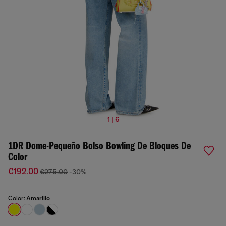
1 | 6
1DR Dome-Pequeño Bolso Bowling De Bloques De
Color
€192.00
€275.00
-30%
Color:
Amarillo