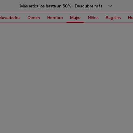
Más artículos hasta un 50% - Descubre más
Novedades
Denim
Hombre
Mujer
Niños
Regalos
H