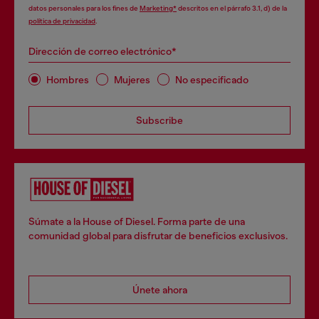
datos personales para los fines de
Marketing*
descritos en el párrafo 3.1, d) de la
política de privacidad
.
Dirección de correo electrónico*
Hombres
Mujeres
No especificado
Subscribe
Súmate a la House of Diesel. Forma parte de una
comunidad global para disfrutar de beneficios exclusivos.
Únete ahora