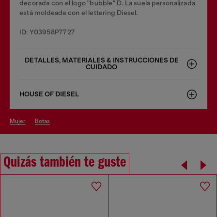
decorada con el logo "bubble" D. La suela personalizada
está moldeada con el lettering Diesel.
ID: Y03958P7727
DETALLES, MATERIALES & INSTRUCCIONES DE
CUIDADO
HOUSE OF DIESEL
mujer
botas
Quizás también te guste