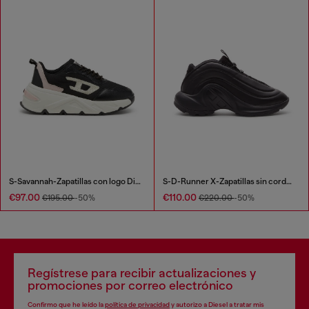
S-Savannah-Zapatillas con logo Diesel
S-D-Runner X-Zapatillas sin cordones con empeine Oval D mate
€97.00
€110.00
€195.00
-50%
€220.00
-50%
Regístrese para recibir actualizaciones y
promociones por correo electrónico
Confirmo que he leído la
política de privacidad
y autorizo a Diesel a tratar mis