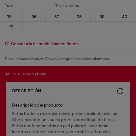
Tabla de tallas
Talla:
35
36
37
38
39
40
41
Consulta la disponibilidad en tienda
Devoluciones sin cargo. Envío sin cargo solo para los miembros.
mujer
calzado
botas
DESCRIPCIÓN
Descripción del producto
Estos botines de mujer reinterpretan la silueta clásica
Chelsea sobre una suela gruesa con dibujo de tacos.
Están confeccionados en piel pulida e incorporan
insertos elásticos laterales y una trabilla reforzada