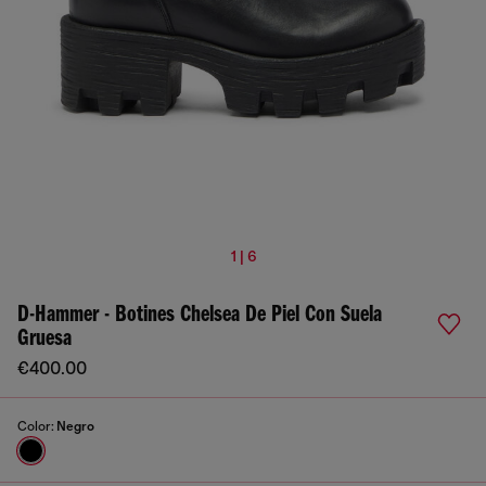
1 | 6
D-Hammer - Botines Chelsea De Piel Con Suela
Gruesa
€400.00
Color:
Negro