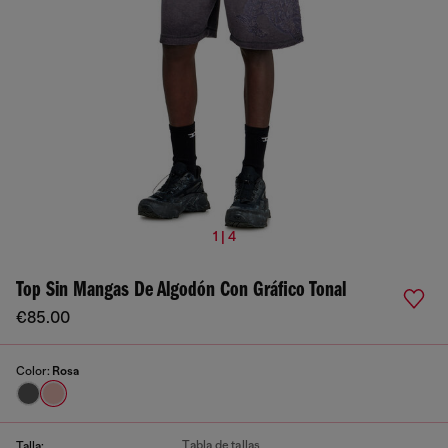
1 | 4
Top Sin Mangas De Algodón Con Gráfico Tonal
€85.00
Color:
Rosa
Tabla de tallas
Talla: