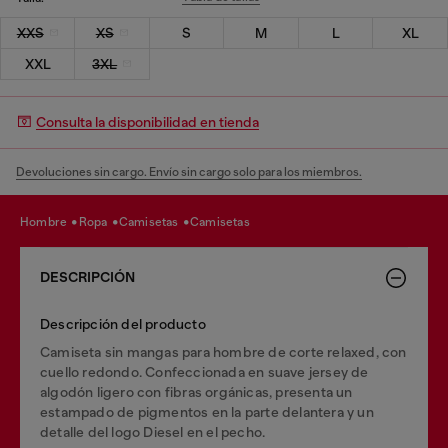
XXS
XS
S
M
L
XL
XXL
3XL
Consulta la disponibilidad en tienda
Devoluciones sin cargo. Envío sin cargo solo para los miembros.
hombre
ropa
camisetas
camisetas
DESCRIPCIÓN
Descripción del producto
Camiseta sin mangas para hombre de corte relaxed, con
cuello redondo. Confeccionada en suave jersey de
algodón ligero con fibras orgánicas, presenta un
estampado de pigmentos en la parte delantera y un
detalle del logo Diesel en el pecho.