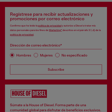
Regístrese para recibir actualizaciones y
promociones por correo electrónico
Confirmo que he leído la
política de privacidad
y autorizo a Diesel a tratar mis
datos personales para los fines de
Marketing*
descritos en el párrafo 3.1, d) de la
política de privacidad
.
Dirección de correo electrónico*
Hombres
Mujeres
No especificado
Subscribe
Súmate a la House of Diesel. Forma parte de una
comunidad global para disfrutar de beneficios exclusivos.