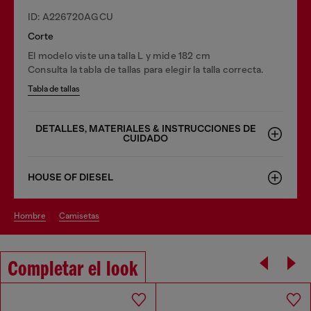
ID: A226720AGCU
Corte
El modelo viste una talla L y mide 182 cm
Consulta la tabla de tallas para elegir la talla correcta.
Tabla de tallas
DETALLES, MATERIALES & INSTRUCCIONES DE
CUIDADO
HOUSE OF DIESEL
hombre
camisetas
Completar el look