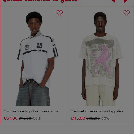
Camiseta de algodón con estampados gráficos en contraste
Camiseta con estampado gráfico
€57.00
€115.00
€115.00
-50%
€165.00
-30%