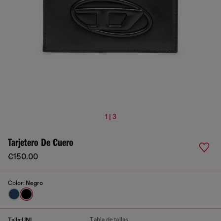
1 | 3
Tarjetero De Cuero
€150.00
Color:
Negro
Tabla de tallas
Talla:
UNI