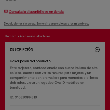
Consulta la disponibilidad en tienda
Devoluciones sin cargo. Envío sin cargo solo para los miembros.
hombre
accesorios
carteras
DESCRIPCIÓN
Descripción del producto
Este tarjetero, confeccionado con cuero italiano de alta
calidad, cuenta con varias ranuras para tarjetas y un
compartimento con cremallera para monedas o billetes
doblados. Lleva un logotipo Oval D metálico en
tonalidad.
ID: X10290PR818