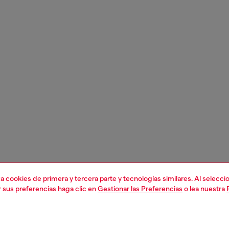
liza cookies de primera y tercera parte y tecnologías similares. Al selec
r sus preferencias haga clic en
Gestionar las Preferencias
o lea nuestra