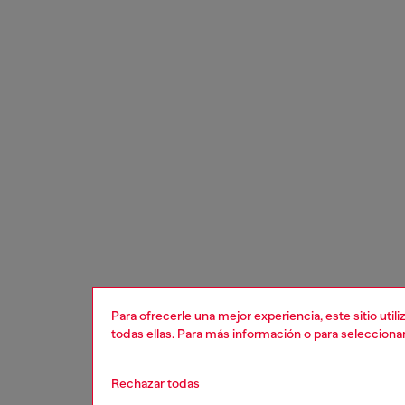
Para ofrecerle una mejor experiencia, este sitio uti
todas ellas. Para más información o para selecciona
Rechazar todas