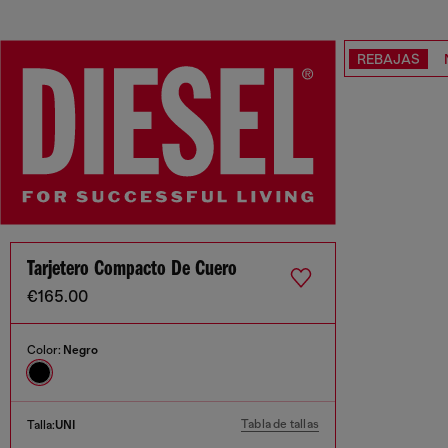
REBAJAS
Tarjetero Compacto De Cuero
€165.00
Color:
Negro
Tabla de tallas
Talla:
UNI