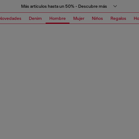
Más artículos hasta un 50% - Descubre más
Novedades
Denim
Hombre
Mujer
Niños
Regalos
H