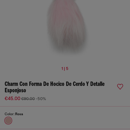
1 | 5
Charm Con Forma De Hocico De Cerdo Y Detalle
Esponjoso
€45.00
€90.00
-50%
Color:
Rosa