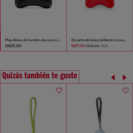
Play-Bolso de hombro de cuero semibrillante
Encanto de bolso brillante con espejo
€425.00
€67.00
€135.00
-50%
Quizás también te guste