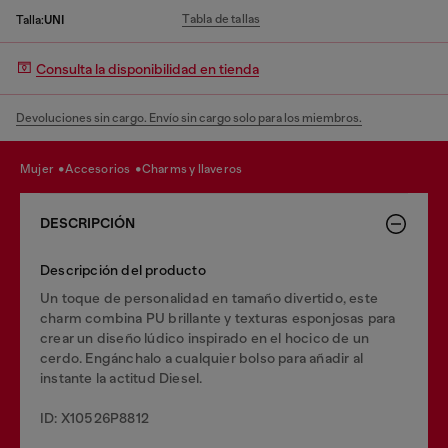
Tabla de tallas
Talla:
UNI
Consulta la disponibilidad en tienda
Devoluciones sin cargo. Envío sin cargo solo para los miembros.
mujer
accesorios
charms y llaveros
DESCRIPCIÓN
Descripción del producto
Un toque de personalidad en tamaño divertido, este
charm combina PU brillante y texturas esponjosas para
crear un diseño lúdico inspirado en el hocico de un
cerdo. Engánchalo a cualquier bolso para añadir al
instante la actitud Diesel.
ID: X10526P8812