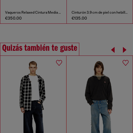
Vaqueros Relaxed Cintura Media 1997 D-Enim-M
Cinturón 3.9 cm de piel con hebilla en D
€350.00
€135.00
Quizás también te guste