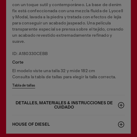
con un toque sutil y contemporáneo. La base de denim
fix está confeccionada con una mezcla fluida de Lyocell
y Modal, lavada a la piedra y tratada con efectos de lejía
para conseguir un acabado jaspeado. Una película
transparente especial se prensa sobre el tejido, creando
un acabado revestido extremadamente refinado y
suave.
ID: A180330CEBB
Corte
El modelo viste una talla 32 y mide 182 cm
Consulta la tabla de tallas para elegir la talla correcta.
Tabla de tallas
DETALLES, MATERIALES & INSTRUCCIONES DE
CUIDADO
HOUSE OF DIESEL