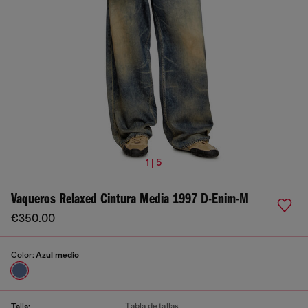
1 | 5
Vaqueros Relaxed Cintura Media 1997 D-Enim-M
€350.00
Color:
Azul medio
Tabla de tallas
Talla: