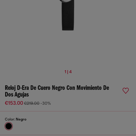
1 | 4
Reloj D-Era De Cuero Negro Con Movimiento De
Dos Agujas
€153.00
€219.00
-30%
Color:
Negro