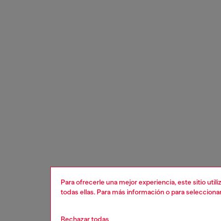
Para ofrecerle una mejor experiencia, este sitio uti
todas ellas. Para más información o para selecciona
Rechazar todas