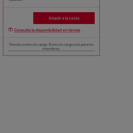
Añadir a la cesta
Consulta la disponibilidad en tienda
Devoluciones sin cargo. Envío sin cargo solo para los
miembros.