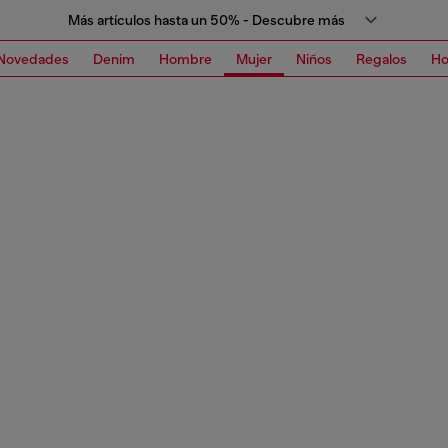
Más artículos hasta un 50% - Descubre más
Novedades
Denim
Hombre
Mujer
Niños
Regalos
H