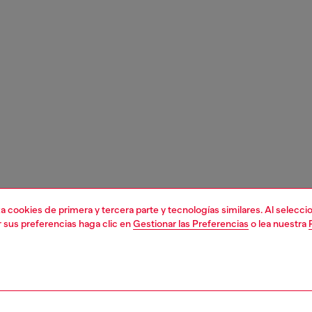
liza cookies de primera y tercera parte y tecnologías similares. Al selec
r sus preferencias haga clic en
Gestionar las Preferencias
o lea nuestra
1 | 6