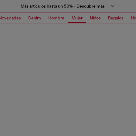
Más artículos hasta un 50% - Descubre más
Novedades
Denim
Hombre
Mujer
Niños
Regalos
H