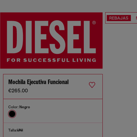
REBAJAS
Mochila Ejecutiva Funcional
€265.00
Color:
Negro
Talla:
UNI