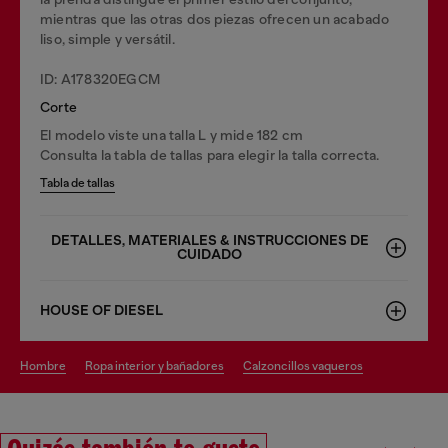
mientras que las otras dos piezas ofrecen un acabado
liso, simple y versátil.
ID: A178320EGCM
Corte
El modelo viste una talla L y mide 182 cm
Consulta la tabla de tallas para elegir la talla correcta.
Tabla de tallas
DETALLES, MATERIALES & INSTRUCCIONES DE
CUIDADO
HOUSE OF DIESEL
hombre
ropa interior y bañadores
calzoncillos vaqueros