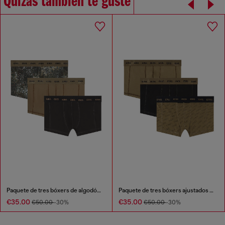
Quizás también te guste
Paquete de tres bóxers de algodón elástico
Paquete de tres bóxers ajustados con logotipo estilizado
€35.00
€35.00
€50.00
-30%
€50.00
-30%