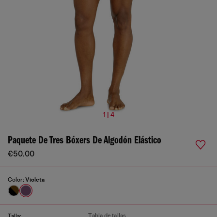
1 | 4
Paquete De Tres Bóxers De Algodón Elástico
€50.00
Color:
Violeta
Tabla de tallas
Talla: