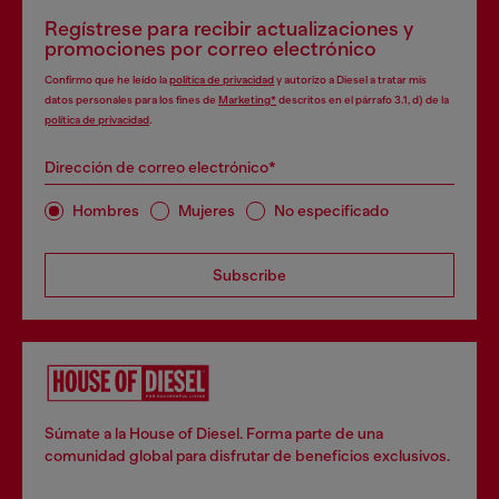
Regístrese para recibir actualizaciones y
promociones por correo electrónico
Confirmo que he leído la
política de privacidad
y autorizo a Diesel a tratar mis
datos personales para los fines de
Marketing*
descritos en el párrafo 3.1, d) de la
política de privacidad
.
Dirección de correo electrónico*
Hombres
Mujeres
No especificado
Subscribe
Súmate a la House of Diesel. Forma parte de una
comunidad global para disfrutar de beneficios exclusivos.