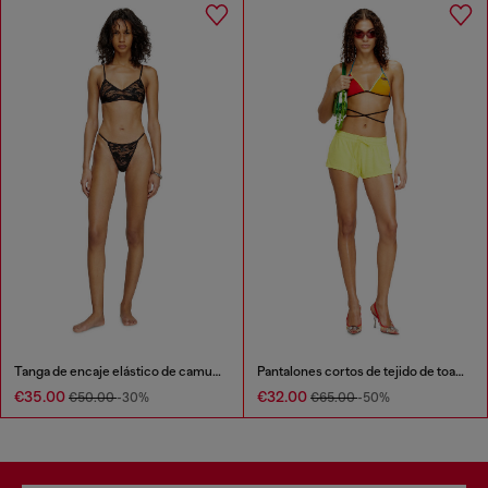
Tanga de encaje elástico de camuflaje
Pantalones cortos de tejido de toalla
€35.00
€32.00
€50.00
-30%
€65.00
-50%