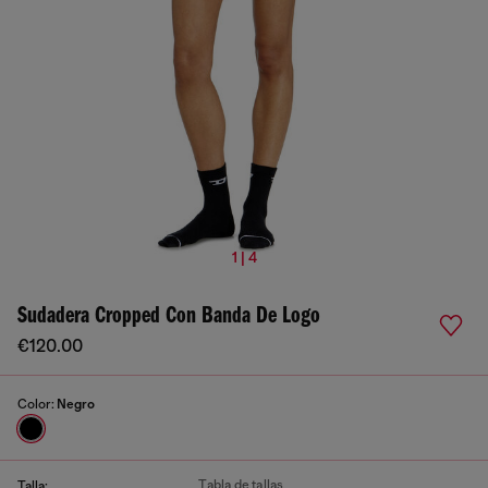
1 | 4
Sudadera Cropped Con Banda De Logo
€120.00
Color:
Negro
Tabla de tallas
Talla: