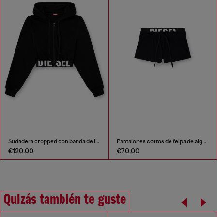
Sudadera cropped con banda de logo
Pantalones cortos de felpa de algodón con logo de Diesel
€120.00
€70.00
Quizás también te guste