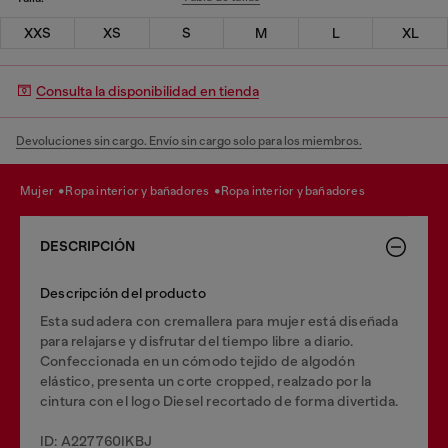
XXS
XS
S
M
L
XL
Consulta la disponibilidad en tienda
Devoluciones sin cargo. Envío sin cargo solo para los miembros.
mujer
ropa interior y bañadores
ropa interior y bañadores
DESCRIPCIÓN
Descripción del producto
Esta sudadera con cremallera para mujer está diseñada
para relajarse y disfrutar del tiempo libre a diario.
Confeccionada en un cómodo tejido de algodón
elástico, presenta un corte cropped, realzado por la
cintura con el logo Diesel recortado de forma divertida.
ID: A227760IKBJ