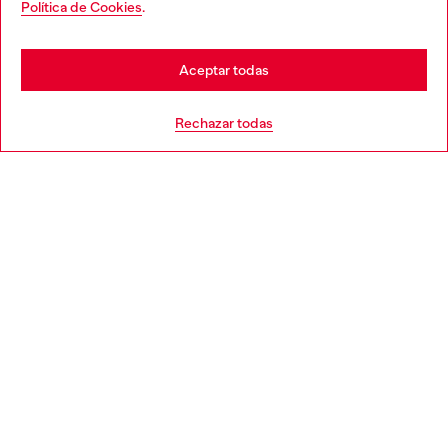
Política de Cookies
.
Descubre más
may be based in United States
Stay in España
Aceptar todas
AYUDA
Go to United States
Rechazar todas
APARTADO LEGAL
WORLD OF DIESEL
CORPORATE