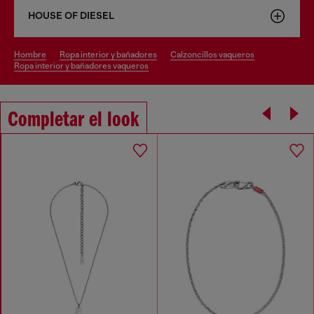
HOUSE OF DIESEL
hombre
ropa interior y bañadores
calzoncillos vaqueros
ropa interior y bañadores vaqueros
Completar el look