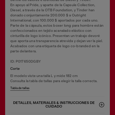
En apoyo al Pride, y aparte de la Capsule Collection,
Diesel, a través de la OTB Foundation, y Tinder han
donado conjuntamente 200.000 $ a Outright
International, con 100.000 $ aportados por cada uno.
Parte de la cápsula, estos boxer long para hombre están
confeccionados en tejido acanalado elástico con
cinturilla de logo icónico. Presentan un trabajo devoré
que aporta una transparencia atrevida y dejan ver la piel.
Acabados con una etiqueta de logo co-branded en la
parte delantera.
ID: P017650DGBY
Corte
El modelo viste una talla L y mide 182 cm
Consulta la tabla de tallas para elegir la talla correcta.
Tabla de tallas
DETALLES, MATERIALES & INSTRUCCIONES DE
CUIDADO