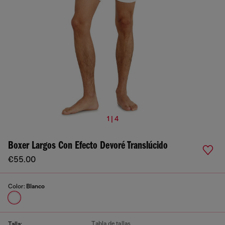
1 | 4
Boxer Largos Con Efecto Devoré Translúcido
€55.00
Color:
Blanco
Tabla de tallas
Talla: