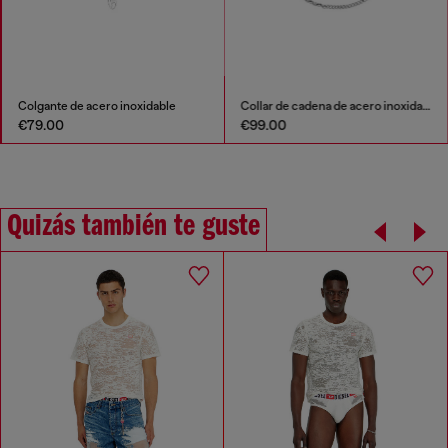
Colgante de acero inoxidable
Collar de cadena de acero inoxidable multiuso
€79.00
€99.00
Quizás también te guste