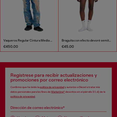
Vaqueros Regular Cintura Media 2024 D-Macs
Braguita con efecto devoré semitransparente
€450.00
€45.00
Regístrese para recibir actualizaciones y
promociones por correo electrónico
Confirmo que he leído la
política de privacidad
y autorizo a Diesel a tratar mis
datos personales para los fines de
Marketing*
descritos en el párrafo 3.1, d) de la
política de privacidad
.
Dirección de correo electrónico*