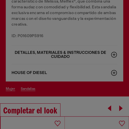
característico de Melissa, Melflex®, que combina una
forma audaz con comodidad y flexibilidad. Esta sandalia
exclusiva encarna el compromiso compartido de ambas
marcas con el diseño vanguardista y la experimentación
creativa.
ID: P01609PS916
DETALLES, MATERIALES & INSTRUCCIONES DE
CUIDADO
HOUSE OF DIESEL
mujer
sandalias
Completar el look