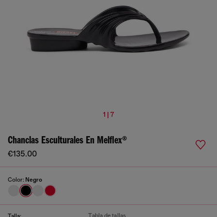
1 | 7
Chanclas Esculturales En Melflex®
€135.00
Color:
Negro
Tabla de tallas
Talla: