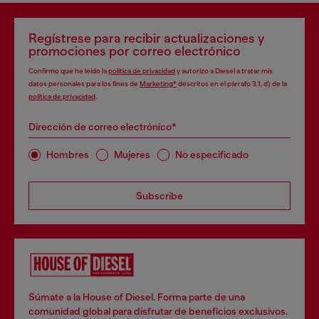
Regístrese para recibir actualizaciones y
promociones por correo electrónico
Confirmo que he leído la
política de privacidad
y autorizo a Diesel a tratar mis
datos personales para los fines de
Marketing*
descritos en el párrafo 3.1, d) de la
política de privacidad
.
Dirección de correo electrónico*
Hombres
Mujeres
No especificado
Subscribe
Súmate a la House of Diesel. Forma parte de una
comunidad global para disfrutar de beneficios exclusivos.