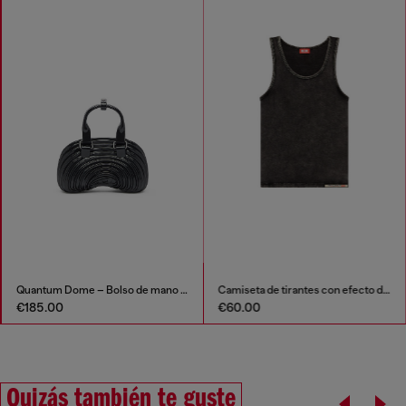
Quantum Dome – Bolso de mano en Melflex®
Camiseta de tirantes con efecto denim
€185.00
€60.00
Quizás también te guste