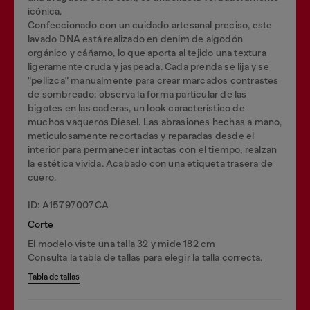
icónica.
Confeccionado con un cuidado artesanal preciso, este
lavado DNA está realizado en denim de algodón
orgánico y cáñamo, lo que aporta al tejido una textura
ligeramente cruda y jaspeada. Cada prenda se lija y se
"pellizca" manualmente para crear marcados contrastes
de sombreado: observa la forma particular de las
bigotes en las caderas, un look característico de
muchos vaqueros Diesel. Las abrasiones hechas a mano,
meticulosamente recortadas y reparadas desde el
interior para permanecer intactas con el tiempo, realzan
la estética vivida. Acabado con una etiqueta trasera de
cuero.
ID: A15797007CA
Corte
El modelo viste una talla 32 y mide 182 cm
Consulta la tabla de tallas para elegir la talla correcta.
Tabla de tallas