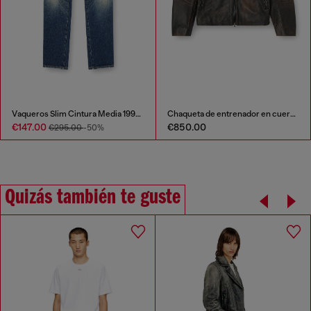
Vaqueros Slim Cintura Media 1993 D-Vyl
Chaqueta de entrenador en cuero tratado
€147.00
€850.00
€295.00
-50%
Quizás también te guste