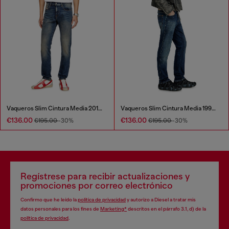
Vaqueros Slim Cintura Media 2019 D-Strukt
Vaqueros Slim Cintura Media 1993 D-Vyl
€136.00
€136.00
€195.00
-30%
€195.00
-30%
Regístrese para recibir actualizaciones y
promociones por correo electrónico
Confirmo que he leído la
política de privacidad
y autorizo a Diesel a tratar mis
datos personales para los fines de
Marketing*
descritos en el párrafo 3.1, d) de la
política de privacidad
.