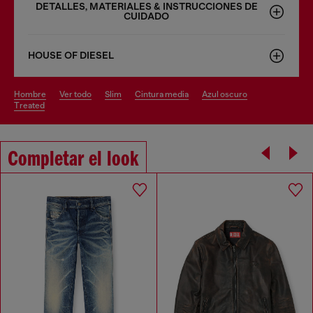
DETALLES, MATERIALES & INSTRUCCIONES DE
CUIDADO
HOUSE OF DIESEL
hombre
ver todo
slim
cintura media
azul oscuro
treated
Completar el look