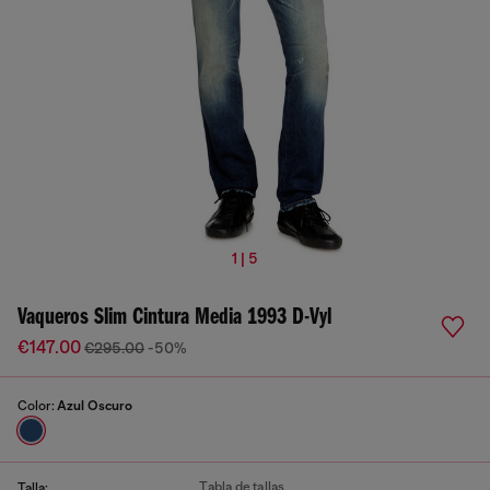
1 | 5
Vaqueros Slim Cintura Media 1993 D-Vyl
€147.00
€295.00
-50%
Color:
Azul Oscuro
Tabla de tallas
Talla: