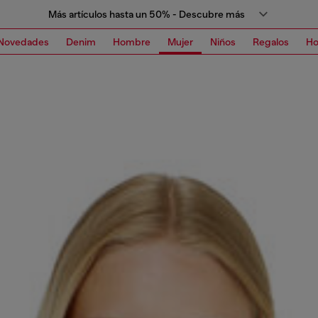
Más artículos hasta un 50% - Descubre más
Novedades
Denim
Hombre
Mujer
Niños
Regalos
H