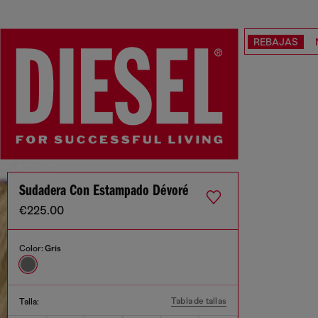
REBAJAS
Sudadera Con Estampado Dévoré
€225.00
Color:
Gris
Tabla de tallas
Talla: