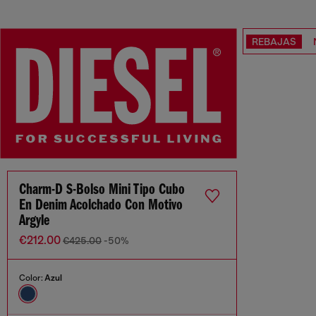
REBAJAS
Charm-D S-Bolso Mini Tipo Cubo
En Denim Acolchado Con Motivo
Argyle
€212.00
€425.00
-50%
Color:
Azul