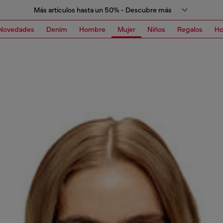
Más artículos hasta un 50% - Descubre más
Novedades
Denim
Hombre
Mujer
Niños
Regalos
H