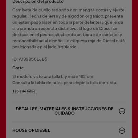
Descripción del producto
Camiseta de cuello redondo con mangas cortas y ajuste
regular. Hecha de jersey de algodón orgánico, presenta
un estampado láser en toda la parte delantera que le da
a la prenda un aspecto distintivo. El logo de Diesel se
destaca en el pecho, añadiendo un toque de carácter y
reconocibilidad al diseño. La etiqueta roja de Diesel está
posicionada en el lado izquierdo.
ID: A199950LJBS
Corte
El modelo viste una talla L y mide 182 cm
Consulta la tabla de tallas para elegir la talla correcta.
Tabla de tallas
DETALLES, MATERIALES & INSTRUCCIONES DE
CUIDADO
HOUSE OF DIESEL