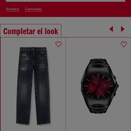
hombre
camisetas
Completar el look