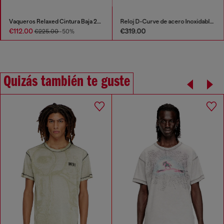
Vaqueros Relaxed Cintura Baja 2001 D-Macro
Reloj D-Curve de acero Inoxidable negro
€112.00
€319.00
€225.00
-50%
Quizás también te guste