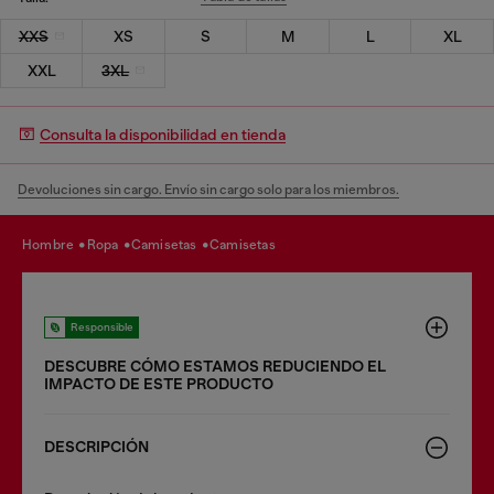
XXS
XS
S
M
L
XL
XXL
3XL
Consulta la disponibilidad en tienda
Devoluciones sin cargo. Envío sin cargo solo para los miembros.
hombre
ropa
camisetas
camisetas
Responsible
DESCUBRE CÓMO ESTAMOS REDUCIENDO EL
IMPACTO DE ESTE PRODUCTO
DESCRIPCIÓN