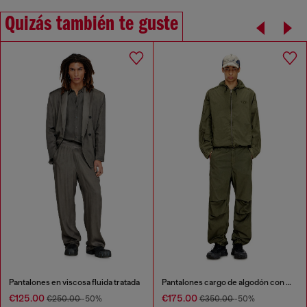
Quizás también te guste
Pantalones en viscosa fluida tratada
Pantalones cargo de algodón con bandas laterales
€125.00
€175.00
€250.00
-50%
€350.00
-50%