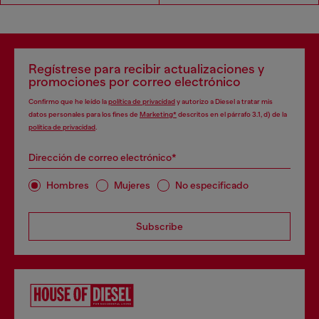
Regístrese para recibir actualizaciones y
promociones por correo electrónico
Confirmo que he leído la
política de privacidad
y autorizo a Diesel a tratar mis
datos personales para los fines de
Marketing*
descritos en el párrafo 3.1, d) de la
política de privacidad
.
Dirección de correo electrónico*
Hombres
Mujeres
No especificado
Subscribe