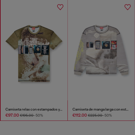
Camiseta relax con estampados y parches por toda la prenda
Camiseta de manga larga con estampado integral y parches
€97.00
€112.00
€195.00
-50%
€225.00
-50%