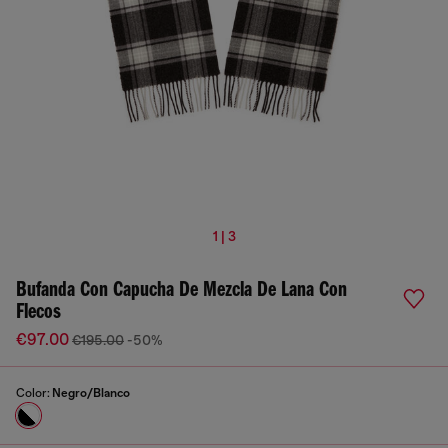
1 | 3
Bufanda Con Capucha De Mezcla De Lana Con
Flecos
€97.00
€195.00
-50%
Color:
Negro/Blanco