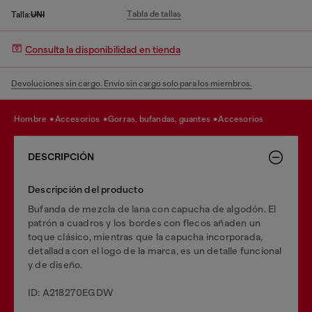
Tabla de tallas
Talla:
UNI
Consulta la disponibilidad en tienda
Devoluciones sin cargo. Envío sin cargo solo para los miembros.
hombre
accesorios
gorras, bufandas, guantes
accesorios
DESCRIPCIÓN
Descripción del producto
Bufanda de mezcla de lana con capucha de algodón. El
patrón a cuadros y los bordes con flecos añaden un
toque clásico, mientras que la capucha incorporada,
detallada con el logo de la marca, es un detalle funcional
y de diseño.
ID: A218270EGDW