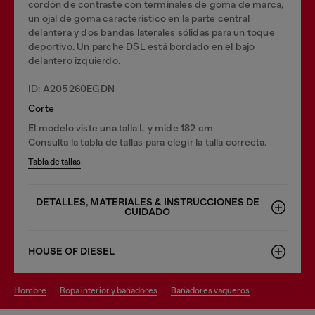
cordón de contraste con terminales de goma de marca,
un ojal de goma característico en la parte central
delantera y dos bandas laterales sólidas para un toque
deportivo. Un parche DSL está bordado en el bajo
delantero izquierdo.
ID: A205260EGDN
Corte
El modelo viste una talla L y mide 182 cm
Consulta la tabla de tallas para elegir la talla correcta.
Tabla de tallas
DETALLES, MATERIALES & INSTRUCCIONES DE
CUIDADO
HOUSE OF DIESEL
hombre
ropa interior y bañadores
bañadores vaqueros