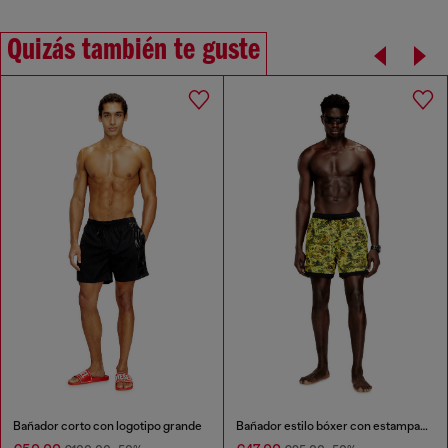
Quizás también te guste
Bañador corto con logotipo grande
Bañador estilo bóxer con estampado completo