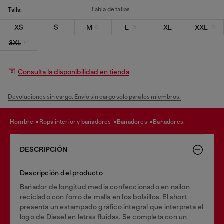
Tabla de tallas
Talla:
XS
S
M
L
XL
XXL
3XL
Consulta la disponibilidad en tienda
Devoluciones sin cargo. Envío sin cargo solo para los miembros.
hombre
ropa interior y bañadores
bañadores
bañadores
DESCRIPCIÓN
Descripción del producto
Bañador de longitud media confeccionado en nailon
reciclado con forro de malla en los bolsillos. El short
presenta un estampado gráfico integral que interpreta el
logo de Diesel en letras fluidas. Se completa con un