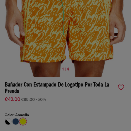
1 | 4
Bañador Con Estampado De Logotipo Por Toda La
Prenda
€42.00
€85.00
-50%
Color:
Amarillo