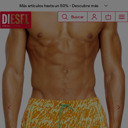
Más artículos hasta un 50% - Descubre más
Buscar