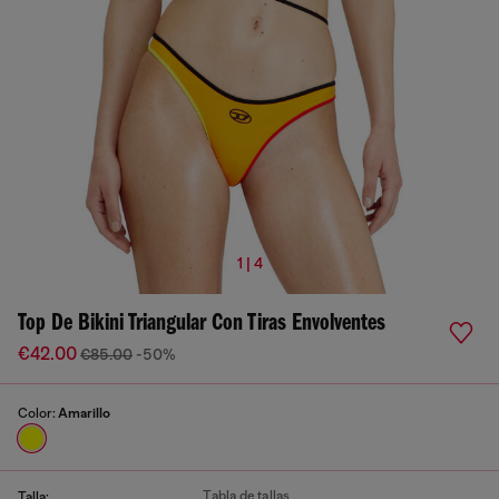
1 | 4
Top De Bikini Triangular Con Tiras Envolventes
€42.00
€85.00
-50%
Color:
Amarillo
Tabla de tallas
Talla: