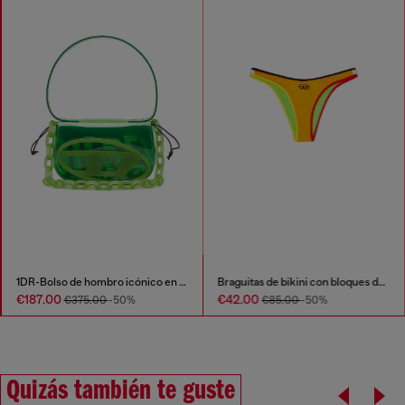
1DR-Bolso de hombro icónico en TPU transparente
Braguitas de bikini con bloques de color
€187.00
€42.00
€375.00
-50%
€85.00
-50%
Quizás también te guste