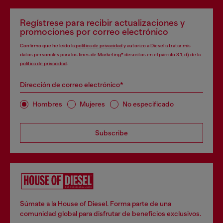
Regístrese para recibir actualizaciones y
promociones por correo electrónico
Confirmo que he leído la
política de privacidad
y autorizo a Diesel a tratar mis
datos personales para los fines de
Marketing*
descritos en el párrafo 3.1, d) de la
política de privacidad
.
Dirección de correo electrónico*
Hombres
Mujeres
No especificado
Subscribe
Súmate a la House of Diesel. Forma parte de una
comunidad global para disfrutar de beneficios exclusivos.