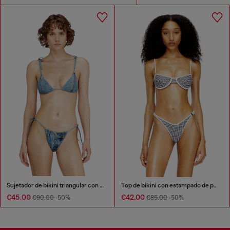
Sujetador de bikini triangular con trampantojo de denim
Top de bikini con estampado de pata de gallo
€45.00
€42.00
€90.00
-50%
€85.00
-50%