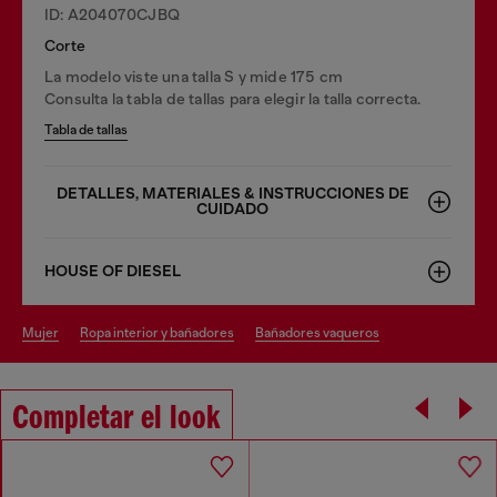
ID: A204070CJBQ
Corte
La modelo viste una talla S y mide 175 cm
Consulta la tabla de tallas para elegir la talla correcta.
Tabla de tallas
DETALLES, MATERIALES & INSTRUCCIONES DE
CUIDADO
HOUSE OF DIESEL
mujer
ropa interior y bañadores
bañadores vaqueros
Completar el look