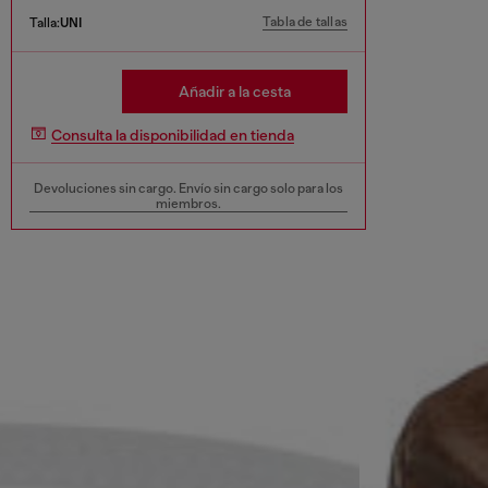
Tabla de tallas
Talla:
UNI
Añadir a la cesta
Consulta la disponibilidad en tienda
Devoluciones sin cargo. Envío sin cargo solo para los
miembros.