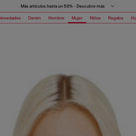
Más artículos hasta un 50% - Descubre más
Novedades
Denim
Hombre
Mujer
Niños
Regalos
H