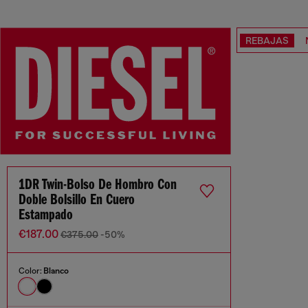
REBAJAS
1DR Twin-Bolso De Hombro Con
Doble Bolsillo En Cuero
Estampado
€187.00
€375.00
-50%
Color:
Blanco