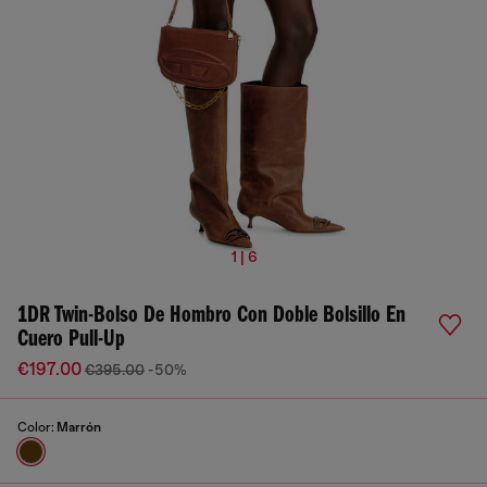
1 | 6
1DR Twin-Bolso De Hombro Con Doble Bolsillo En
Cuero Pull-Up
€197.00
€395.00
-50%
Color:
Marrón