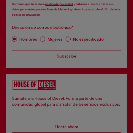
Confirmo que he leído la
política de privacidad
y autorizo a Diesel a tratar mis
datos personales para los fines de
Marketing*
descritos en el párrafo 3.1, d) de la
política de privacidad
.
Dirección de correo electrónico*
Hombres
Mujeres
No especificado
Subscribe
Súmate a la House of Diesel. Forma parte de una
comunidad global para disfrutar de beneficios exclusivos.
Únete ahora