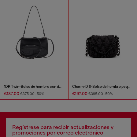
1DR Twin-Bolso de hombro con doble bolsillo en cuero estampado
Charm-D S-Bolso de hombro pequeño de nailon acolchado
€187.00
€197.00
€375.00
-50%
€395.00
-50%
Regístrese para recibir actualizaciones y
promociones por correo electrónico