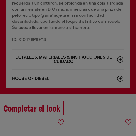
recuerda a un cinturón, se prolonga en una cola alargada
con un remate en D Ovalada, mientras que una pinza de
pelo retro tipo ‘garra’ sujeta el asa con facilidad
desenfadada, aportando el toque distintivo del modelo.
Se puede llevar en la mano o al hombro.
ID: X10479P8973
DETALLES, MATERIALES & INSTRUCCIONES DE
CUIDADO
HOUSE OF DIESEL
Completar el look