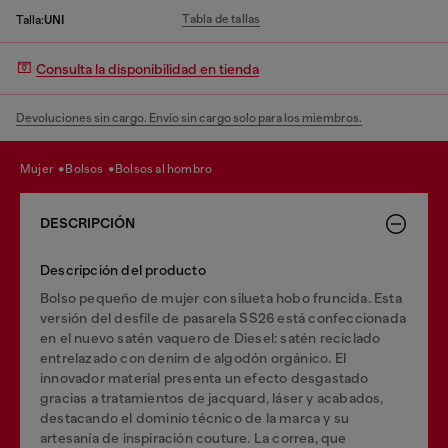
Tabla de tallas
Talla:
UNI
Consulta la disponibilidad en tienda
Devoluciones sin cargo. Envío sin cargo solo para los miembros.
mujer
bolsos
bolsos al hombro
DESCRIPCIÓN
Descripción del producto
Bolso pequeño de mujer con silueta hobo fruncida. Esta
versión del desfile de pasarela SS26 está confeccionada
en el nuevo satén vaquero de Diesel: satén reciclado
entrelazado con denim de algodón orgánico. El
innovador material presenta un efecto desgastado
gracias a tratamientos de jacquard, láser y acabados,
destacando el dominio técnico de la marca y su
artesanía de inspiración couture. La correa, que