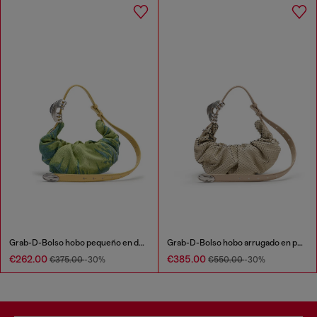
Grab-D-Bolso hobo pequeño en denim satinado arrugado
Grab-D-Bolso hobo arrugado en piel efecto serpiente
€262.00
€385.00
€375.00
-30%
€550.00
-30%