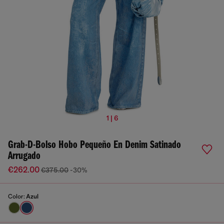
1 | 6
Grab-D-Bolso Hobo Pequeño En Denim Satinado
Arrugado
€262.00
€375.00
-30%
Color:
Azul