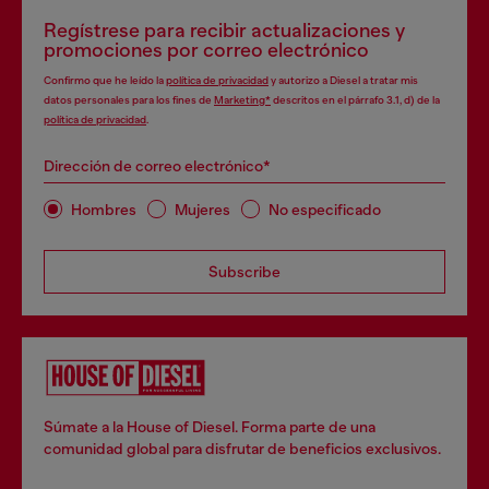
Regístrese para recibir actualizaciones y
promociones por correo electrónico
Confirmo que he leído la
política de privacidad
y autorizo a Diesel a tratar mis
datos personales para los fines de
Marketing*
descritos en el párrafo 3.1, d) de la
política de privacidad
.
Dirección de correo electrónico*
Hombres
Mujeres
No especificado
Subscribe
Súmate a la House of Diesel. Forma parte de una
comunidad global para disfrutar de beneficios exclusivos.