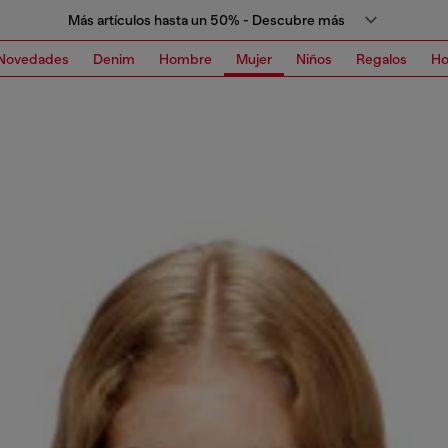
Más artículos hasta un 50% - Descubre más
Novedades
Denim
Hombre
Mujer
Niños
Regalos
H