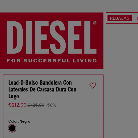
REBAJAS
Load-D-Bolso Bandolera Con
Laterales De Carcasa Dura Con
Logo
€212.00
€425.00
-50%
Color:
Negro