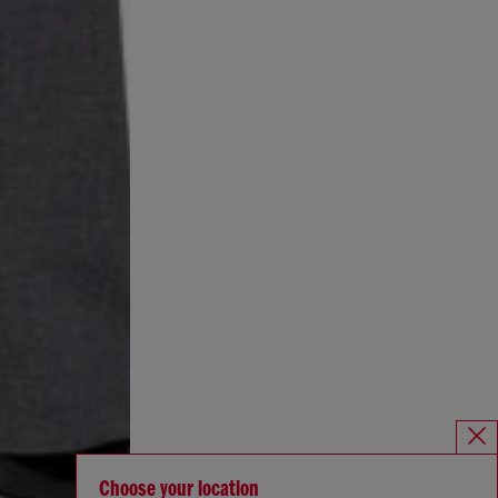
Choose your location