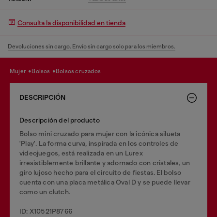
Consulta la disponibilidad en tienda
Devoluciones sin cargo. Envío sin cargo solo para los miembros.
mujer
bolsos
bolsos cruzados
DESCRIPCIÓN
Descripción del producto
Bolso mini cruzado para mujer con la icónica silueta
'Play'. La forma curva, inspirada en los controles de
videojuegos, está realizada en un Lurex
irresistiblemente brillante y adornado con cristales, un
giro lujoso hecho para el circuito de fiestas. El bolso
cuenta con una placa metálica Oval D y se puede llevar
como un clutch.
ID: X10521P8766