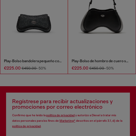
Play-Bolso bandolera pequeño con cristales
Play-Bolso de hombro de cuero semibrillante
€225.00
€225.00
€450.00
-50%
€450.00
-50%
Regístrese para recibir actualizaciones y
promociones por correo electrónico
Confirmo que he leído la
política de privacidad
y autorizo a Diesel a tratar mis
datos personales para los fines de
Marketing*
descritos en el párrafo 3.1, d) de la
política de privacidad
.