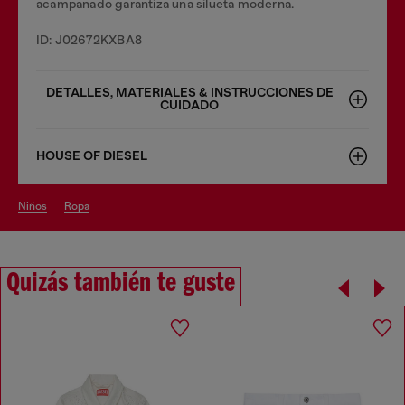
acampanado garantiza una silueta moderna.
ID: J02672KXBA8
DETALLES, MATERIALES & INSTRUCCIONES DE
CUIDADO
HOUSE OF DIESEL
niños
ropa
Quizás también te guste