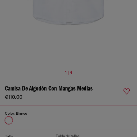
1 | 4
Camisa De Algodón Con Mangas Medias
€110.00
Color:
Blanco
Tabla de tallas
Talla: