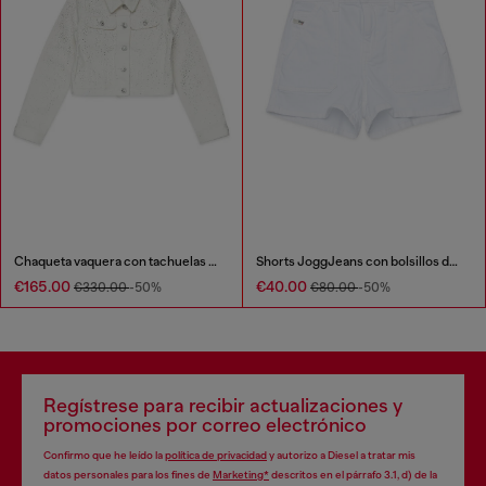
Chaqueta vaquera con tachuelas por todo
Shorts JoggJeans con bolsillos de parche
€165.00
€40.00
€330.00
-50%
€80.00
-50%
Regístrese para recibir actualizaciones y
promociones por correo electrónico
Confirmo que he leído la
política de privacidad
y autorizo a Diesel a tratar mis
datos personales para los fines de
Marketing*
descritos en el párrafo 3.1, d) de la