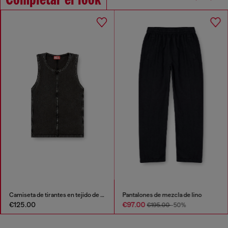
Completar el look
Camiseta de tirantes en tejido de punto de aspecto denim
Pantalones de mezcla de lino
€125.00
€97.00
€195.00
-50%