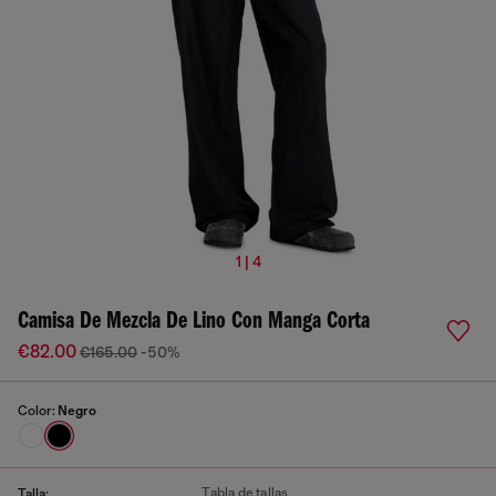
1 | 4
Camisa De Mezcla De Lino Con Manga Corta
€82.00
€165.00
-50%
Color:
Negro
Tabla de tallas
Talla: