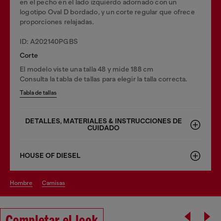
en el pecho en el lado izquierdo adornado con un
logotipo Oval D bordado, y un corte regular que ofrece
proporciones relajadas.
ID: A202140PGBS
Corte
El modelo viste una talla 48 y mide 188 cm
Consulta la tabla de tallas para elegir la talla correcta.
Tabla de tallas
DETALLES, MATERIALES & INSTRUCCIONES DE
CUIDADO
HOUSE OF DIESEL
hombre
camisas