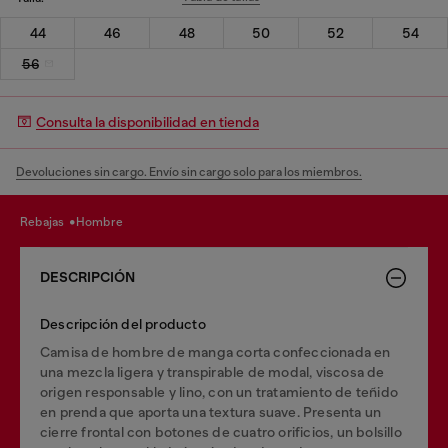
44
46
48
50
52
54
56
Consulta la disponibilidad en tienda
Devoluciones sin cargo. Envío sin cargo solo para los miembros.
rebajas
hombre
DESCRIPCIÓN
Descripción del producto
Camisa de hombre de manga corta confeccionada en
una mezcla ligera y transpirable de modal, viscosa de
origen responsable y lino, con un tratamiento de teñido
en prenda que aporta una textura suave. Presenta un
cierre frontal con botones de cuatro orificios, un bolsillo