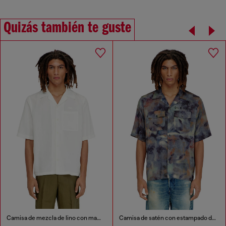
Quizás también te guste
Camisa de mezcla de lino con manga corta
Camisa de satén con estampado de camuflaje integral