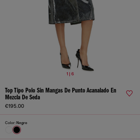
1 | 6
Top Tipo Polo Sin Mangas De Punto Acanalado En
Mezcla De Seda
€195.00
Color:
Negro