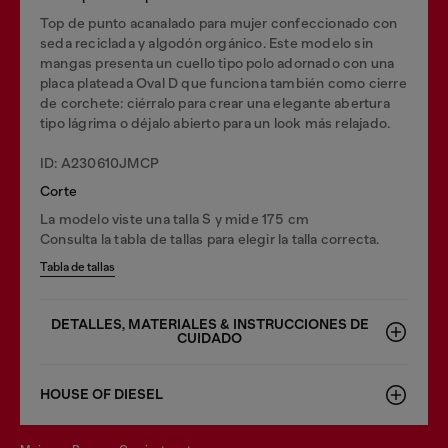
Top de punto acanalado para mujer confeccionado con
seda reciclada y algodón orgánico. Este modelo sin
mangas presenta un cuello tipo polo adornado con una
placa plateada Oval D que funciona también como cierre
de corchete: ciérralo para crear una elegante abertura
tipo lágrima o déjalo abierto para un look más relajado.
ID: A230610JMCP
Corte
La modelo viste una talla S y mide 175 cm
Consulta la tabla de tallas para elegir la talla correcta.
Tabla de tallas
DETALLES, MATERIALES & INSTRUCCIONES DE
CUIDADO
HOUSE OF DIESEL