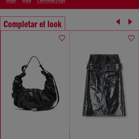
mujer
ropa
camisetas y tops
Completar el look