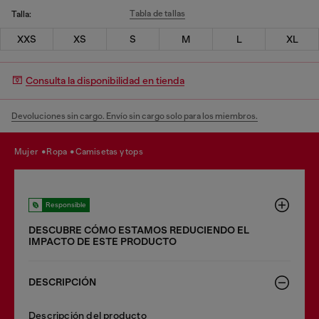
Tabla de tallas
Talla:
XXS
XS
S
M
L
XL
Consulta la disponibilidad en tienda
Devoluciones sin cargo. Envío sin cargo solo para los miembros.
mujer
ropa
camisetas y tops
Responsible
DESCUBRE CÓMO ESTAMOS REDUCIENDO EL
IMPACTO DE ESTE PRODUCTO
DESCRIPCIÓN
Descripción del producto