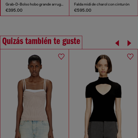
Grab-D-Bolso hobo grande arrugado
Falda midi de charol con cinturón
€395.00
€595.00
Quizás también te guste