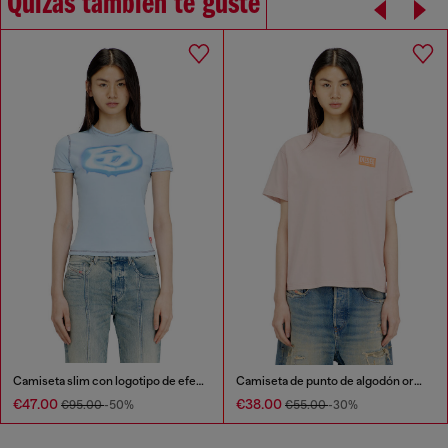
Quizás también te guste
Camiseta slim con logotipo de efecto grafiti
Camiseta de punto de algodón orgánico con cuello redondo y estampado de logo
€47.00
€38.00
€95.00
-50%
€55.00
-30%