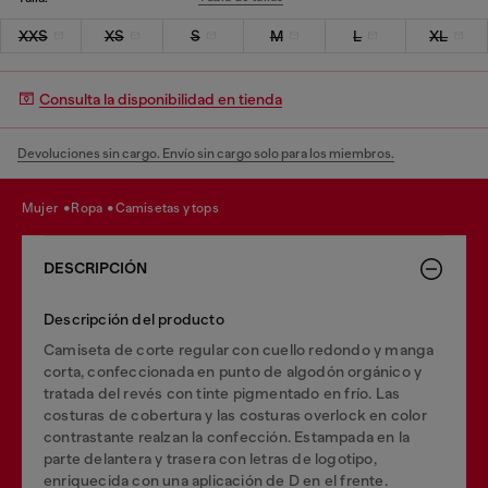
XXS
XS
S
M
L
XL
Consulta la disponibilidad en tienda
Devoluciones sin cargo. Envío sin cargo solo para los miembros.
mujer
ropa
camisetas y tops
DESCRIPCIÓN
Descripción del producto
Camiseta de corte regular con cuello redondo y manga
corta, confeccionada en punto de algodón orgánico y
tratada del revés con tinte pigmentado en frío. Las
costuras de cobertura y las costuras overlock en color
contrastante realzan la confección. Estampada en la
parte delantera y trasera con letras de logotipo,
enriquecida con una aplicación de D en el frente.