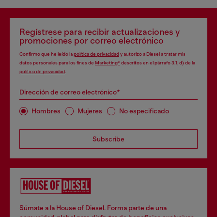
Regístrese para recibir actualizaciones y
promociones por correo electrónico
Confirmo que he leído la
política de privacidad
y autorizo a Diesel a tratar mis
datos personales para los fines de
Marketing*
descritos en el párrafo 3.1, d) de la
política de privacidad
.
Dirección de correo electrónico*
Hombres
Mujeres
No especificado
Subscribe
Súmate a la House of Diesel. Forma parte de una