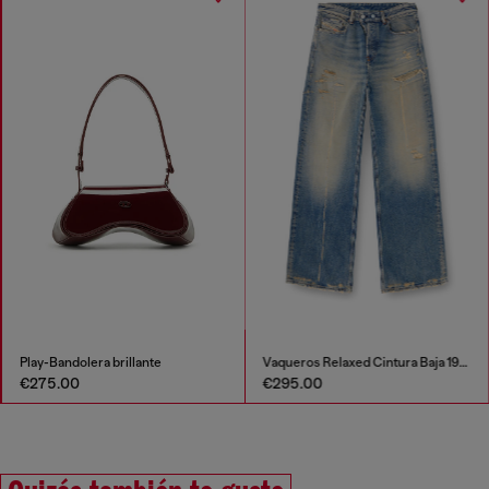
Play-Bandolera brillante
Vaqueros Relaxed Cintura Baja 1996 D-Sire
€275.00
€295.00