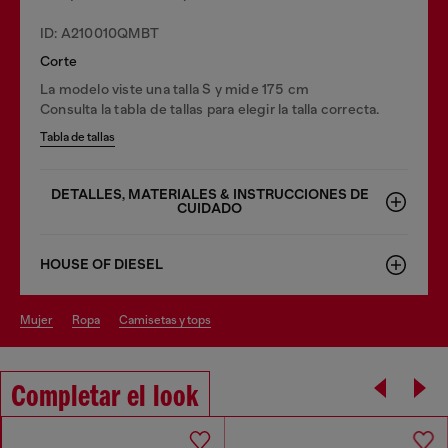
ID: A210010QMBT
Corte
La modelo viste una talla S y mide 175 cm
Consulta la tabla de tallas para elegir la talla correcta.
Tabla de tallas
DETALLES, MATERIALES & INSTRUCCIONES DE
CUIDADO
HOUSE OF DIESEL
mujer
ropa
camisetas y tops
Completar el look