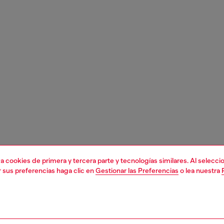
liza cookies de primera y tercera parte y tecnologías similares. Al selec
r sus preferencias haga clic en
Gestionar las Preferencias
o lea nuestra