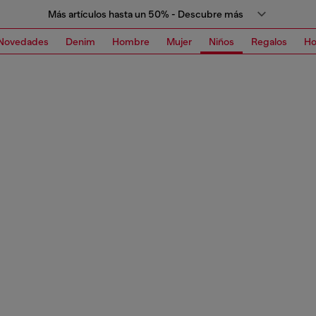
Más artículos hasta un 50% - Descubre más
Novedades
Denim
Hombre
Mujer
Niños
Regalos
H