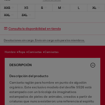
XXS
XS
S
M
L
XL
XXL
3XL
Consulta la disponibilidad en tienda
Devoluciones sin cargo. Envío sin cargo solo para los miembros.
hombre
ropa
camisetas
camisetas
DESCRIPCIÓN
Descripción del producto
Camiseta raglán para hombre en punto de algodón
orgánico. Este exclusivo modelo del desfile SS26 está
estampado con un bricolaje de imaginativos
estampados de pieles de animales, creados a partir de
criaturas que nunca existieron: una referencia al espíritu