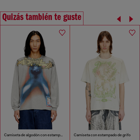
Quizás también te guste
Camiseta de algodón con estampado digital
Camiseta con estampado de grifo