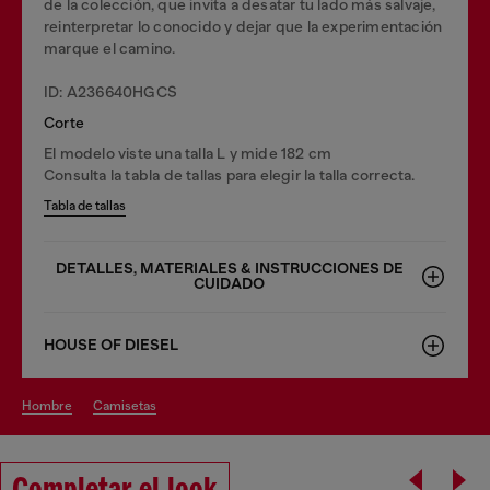
de la colección, que invita a desatar tu lado más salvaje,
reinterpretar lo conocido y dejar que la experimentación
marque el camino.
ID: A236640HGCS
Corte
El modelo viste una talla L y mide 182 cm
Consulta la tabla de tallas para elegir la talla correcta.
Tabla de tallas
DETALLES, MATERIALES & INSTRUCCIONES DE
CUIDADO
HOUSE OF DIESEL
hombre
camisetas