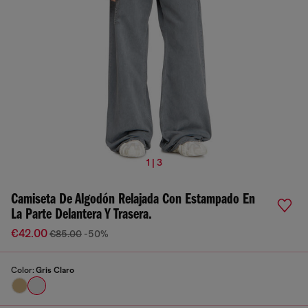
1 | 3
Camiseta De Algodón Relajada Con Estampado En
La Parte Delantera Y Trasera.
€42.00
€85.00
-50%
Color:
Gris Claro