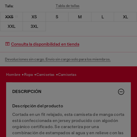
Tabla de tallas
Talla:
XXS
XS
S
M
L
XL
XXL
3XL
Consulta la disponibilidad en tienda
Devoluciones sin cargo. Envío sin cargo solo para los miembros.
hombre
ropa
camisetas
camisetas
DESCRIPCIÓN
Descripción del producto
Cortada en un fit relajado, esta camiseta de manga corta
está confeccionada en jersey producido con algodón
orgánico certificado. Se caracteriza por una
combinación de estampados al agua y en relieve con las