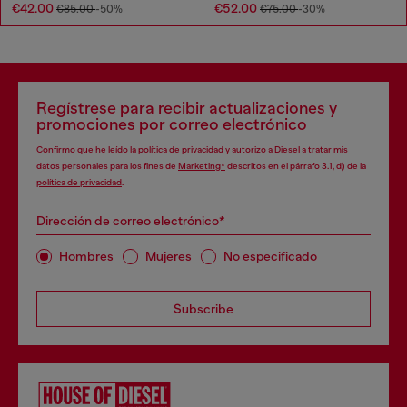
€42.00
€52.00
€85.00
-50%
€75.00
-30%
Regístrese para recibir actualizaciones y
promociones por correo electrónico
Confirmo que he leído la
política de privacidad
y autorizo a Diesel a tratar mis
datos personales para los fines de
Marketing*
descritos en el párrafo 3.1, d) de la
política de privacidad
.
Dirección de correo electrónico*
Hombres
Mujeres
No especificado
Subscribe