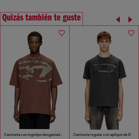
Quizás también te guste
Camiseta con logotipo desgastado en relieve
Camiseta regular con aplique de D