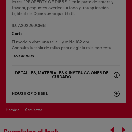
letras “PROPERTY OF DIESEL” en la parte delantera y
trasera, pespuntes overlock a tono y una aplicación
tejida de la D para un toque táctil.
ID: A202260QMBT
Corte
El modelo viste una talla L y mide 182 cm
Consulta la tabla de tallas para elegir la talla correcta.
Tabla de tallas
DETALLES, MATERIALES & INSTRUCCIONES DE
CUIDADO
HOUSE OF DIESEL
hombre
camisetas