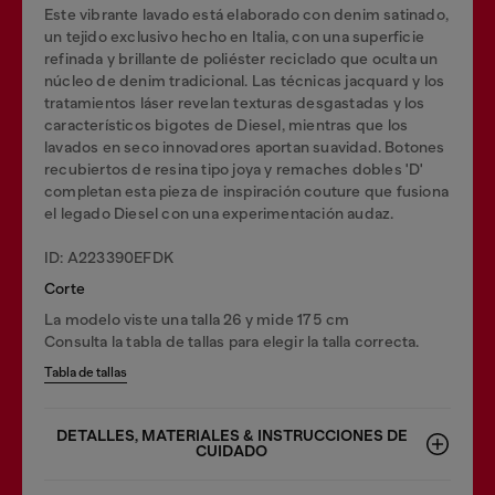
Este vibrante lavado está elaborado con denim satinado,
un tejido exclusivo hecho en Italia, con una superficie
refinada y brillante de poliéster reciclado que oculta un
núcleo de denim tradicional. Las técnicas jacquard y los
tratamientos láser revelan texturas desgastadas y los
característicos bigotes de Diesel, mientras que los
lavados en seco innovadores aportan suavidad. Botones
recubiertos de resina tipo joya y remaches dobles 'D'
completan esta pieza de inspiración couture que fusiona
el legado Diesel con una experimentación audaz.
ID: A223390EFDK
Corte
La modelo viste una talla 26 y mide 175 cm
Consulta la tabla de tallas para elegir la talla correcta.
Tabla de tallas
DETALLES, MATERIALES & INSTRUCCIONES DE
CUIDADO