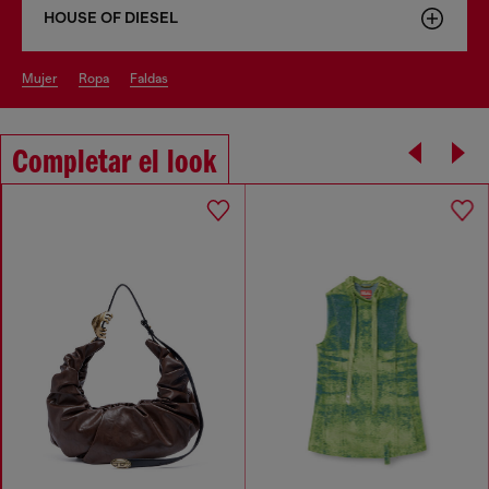
HOUSE OF DIESEL
mujer
ropa
faldas
Completar el look