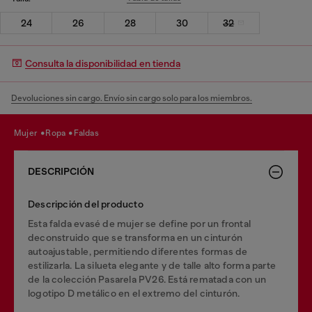
24
26
28
30
32
Consulta la disponibilidad en tienda
Devoluciones sin cargo. Envío sin cargo solo para los miembros.
mujer
ropa
faldas
DESCRIPCIÓN
Descripción del producto
Esta falda evasé de mujer se define por un frontal
deconstruido que se transforma en un cinturón
autoajustable, permitiendo diferentes formas de
estilizarla. La silueta elegante y de talle alto forma parte
de la colección Pasarela PV26. Está rematada con un
logotipo D metálico en el extremo del cinturón.