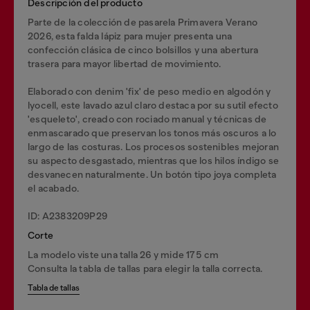
Descripción del producto
Parte de la colección de pasarela Primavera Verano
2026, esta falda lápiz para mujer presenta una
confección clásica de cinco bolsillos y una abertura
trasera para mayor libertad de movimiento.
Elaborado con denim 'fix' de peso medio en algodón y
lyocell, este lavado azul claro destaca por su sutil efecto
'esqueleto', creado con rociado manual y técnicas de
enmascarado que preservan los tonos más oscuros a lo
largo de las costuras. Los procesos sostenibles mejoran
su aspecto desgastado, mientras que los hilos índigo se
desvanecen naturalmente. Un botón tipo joya completa
el acabado.
ID: A2383209P29
Corte
La modelo viste una talla 26 y mide 175 cm
Consulta la tabla de tallas para elegir la talla correcta.
Tabla de tallas