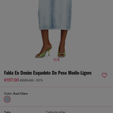
1 | 5
Falda En Denim Esqueleto De Peso Medio-Ligero
€157.00
€225.00
-30%
Color:
Azul Claro
Tabla de tallas
Talla: