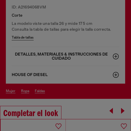
ID: A21694068VM
Corte
La modelo viste una talla 26 y mide 175 cm
Consulta la tabla de tallas para elegir la talla correcta.
Tabla de tallas
DETALLES, MATERIALES & INSTRUCCIONES DE
CUIDADO
HOUSE OF DIESEL
mujer
ropa
faldas
Completar el look