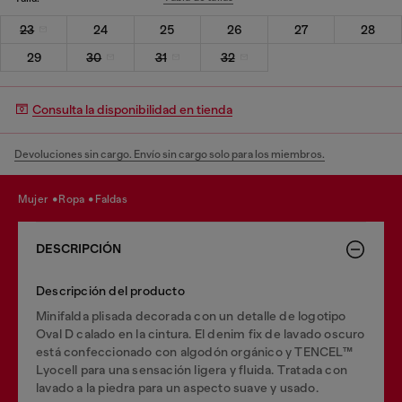
23
24
25
26
27
28
29
30
31
32
Consulta la disponibilidad en tienda
Devoluciones sin cargo. Envío sin cargo solo para los miembros.
mujer
ropa
faldas
DESCRIPCIÓN
Descripción del producto
Minifalda plisada decorada con un detalle de logotipo
Oval D calado en la cintura. El denim fix de lavado oscuro
está confeccionado con algodón orgánico y TENCEL™
Lyocell para una sensación ligera y fluida. Tratada con
lavado a la piedra para un aspecto suave y usado.