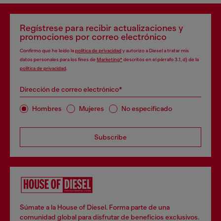
Regístrese para recibir actualizaciones y
promociones por correo electrónico
Confirmo que he leído la
política de privacidad
y autorizo a Diesel a tratar mis
datos personales para los fines de
Marketing*
descritos en el párrafo 3.1, d) de la
política de privacidad
.
Dirección de correo electrónico*
Hombres
Mujeres
No especificado
Subscribe
Súmate a la House of Diesel. Forma parte de una
comunidad global para disfrutar de beneficios exclusivos.