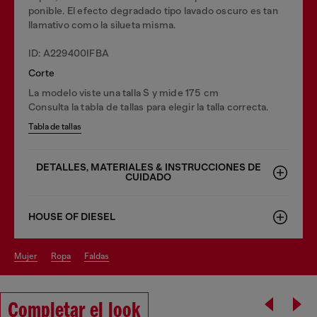
ponible. El efecto degradado tipo lavado oscuro es tan
llamativo como la silueta misma.
ID: A229400IFBA
Corte
La modelo viste una talla S y mide 175 cm
Consulta la tabla de tallas para elegir la talla correcta.
Tabla de tallas
DETALLES, MATERIALES & INSTRUCCIONES DE
CUIDADO
HOUSE OF DIESEL
mujer
ropa
faldas
Completar el look