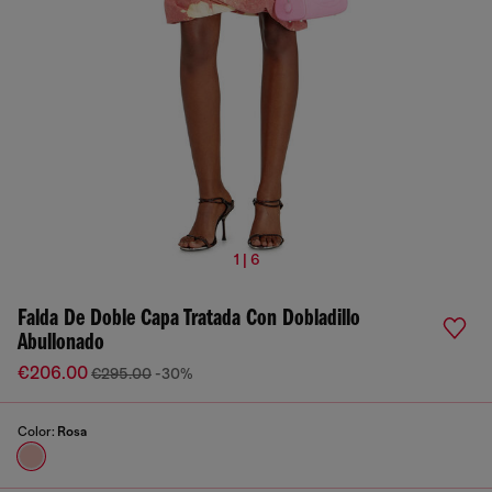
1 | 6
Falda De Doble Capa Tratada Con Dobladillo
Abullonado
€206.00
€295.00
-30%
Color:
Rosa