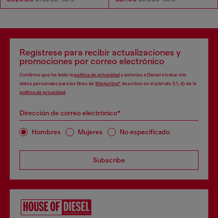
Regístrese para recibir actualizaciones y
promociones por correo electrónico
Confirmo que he leído la
política de privacidad
y autorizo a Diesel a tratar mis
datos personales para los fines de
Marketing*
descritos en el párrafo 3.1, d) de la
política de privacidad
.
Dirección de correo electrónico*
Hombres
Mujeres
No especificado
Subscribe