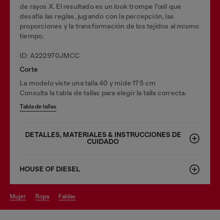
de rayos X. El resultado es un look trompe l’œil que
desafía las reglas, jugando con la percepción, las
proporciones y la transformación de los tejidos al mismo
tiempo.
ID: A222970JMCC
Corte
La modelo viste una talla 40 y mide 175 cm
Consulta la tabla de tallas para elegir la talla correcta.
Tabla de tallas
DETALLES, MATERIALES & INSTRUCCIONES DE
CUIDADO
HOUSE OF DIESEL
mujer
ropa
faldas