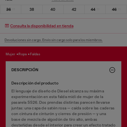
36
38
40
42
44
46
Consulta la disponibilidad en tienda
Devoluciones sin cargo. Envío sin cargo solo para los miembros.
mujer
ropa
faldas
DESCRIPCIÓN
Descripción del producto
El lenguaje de diseño de Diesel alcanza su máxima
experimentación en esta falda midi de mujer de la
pasarela SS26. Dos prendas distintas parecen llevarse
juntas: una capa de satén rosa — caída sobre las caderas
con cintura de cinturón y cierres de presión — y una
base de mezcla de algodón de tiro alto, ambas
desteñidas desde el interior para crear un efecto tratado