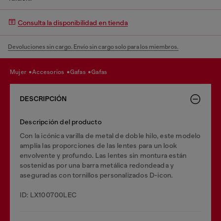
Consulta la disponibilidad en tienda
Devoluciones sin cargo. Envío sin cargo solo para los miembros.
mujer
accesorios
gafas
gafas
DESCRIPCIÓN
Descripción del producto
Con la icónica varilla de metal de doble hilo, este modelo
amplía las proporciones de las lentes para un look
envolvente y profundo. Las lentes sin montura están
sostenidas por una barra metálica redondeada y
aseguradas con tornillos personalizados D-icon.
ID: LX100700LEC