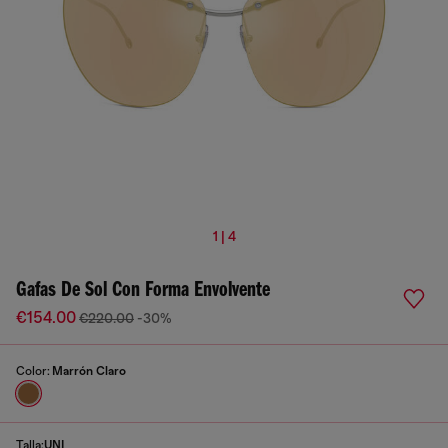
1 | 4
Gafas De Sol Con Forma Envolvente
€154.00
€220.00
-30%
Color:
Marrón Claro
Talla:
UNI