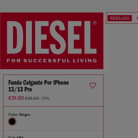
REBAJAS
Funda Colgante Por IPhone
13/13 Pro
€31.00
€45.00
-31%
Color:
Negro
Talla:
UNI