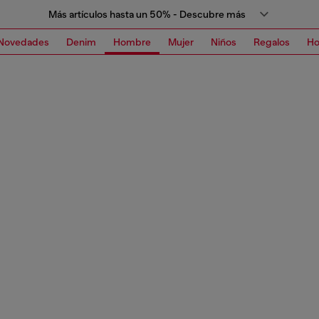
Más artículos hasta un 50% - Descubre más
Novedades
Denim
Hombre
Mujer
Niños
Regalos
H