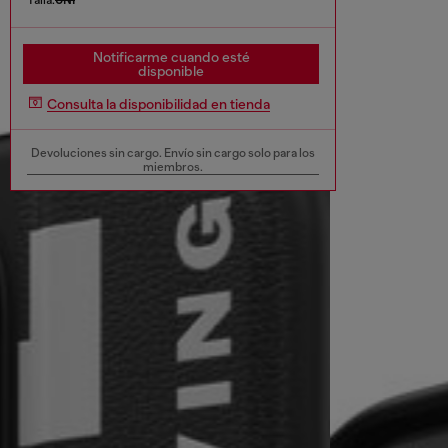
Notificarme cuando esté
disponible
Consulta la disponibilidad en tienda
Devoluciones sin cargo. Envío sin cargo solo para los
miembros.