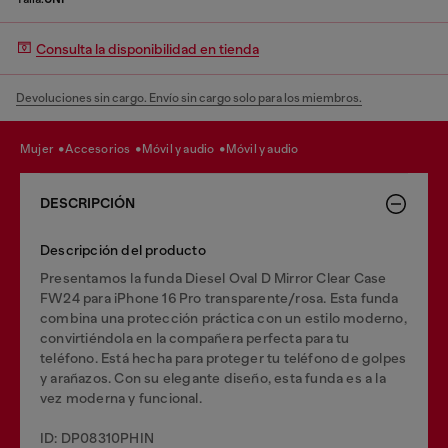
Consulta la disponibilidad en tienda
Devoluciones sin cargo. Envío sin cargo solo para los miembros.
mujer
accesorios
móvil y audio
móvil y audio
DESCRIPCIÓN
Descripción del producto
Presentamos la funda Diesel Oval D Mirror Clear Case
FW24 para iPhone 16 Pro transparente/rosa. Esta funda
combina una protección práctica con un estilo moderno,
convirtiéndola en la compañera perfecta para tu
teléfono. Está hecha para proteger tu teléfono de golpes
y arañazos. Con su elegante diseño, esta funda es a la
vez moderna y funcional.
ID: DP08310PHIN