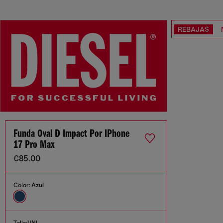
REBAJAS
Funda Oval D Impact Por IPhone
17 Pro Max
€85.00
Color:
Azul
Talla:
UNI