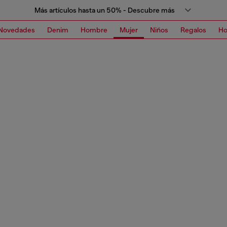
Más artículos hasta un 50% - Descubre más
Novedades
Denim
Hombre
Mujer
Niños
Regalos
H