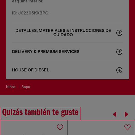
esquina inferior.
ID: J02305KXBPQ
DETALLES, MATERIALES & INSTRUCCIONES DE
CUIDADO
DELIVERY & PREMIUM SERVICES
HOUSE OF DIESEL
niños
ropa
Quizás también te guste