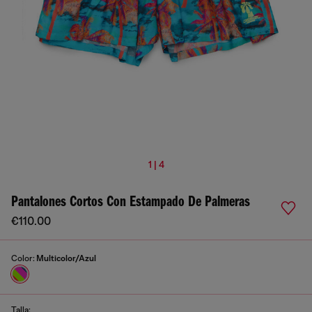
1 | 4
Pantalones Cortos Con Estampado De Palmeras
€110.00
Color:
Multicolor/Azul
Talla: