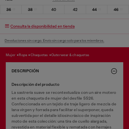
36
38
40
42
44
46
Consulta la disponibilidad en tienda
Devoluciones sin cargo. Envío sin cargo solo para los miembros.
mujer
ropa
chaquetas
outerwear & chaquetas
DESCRIPCIÓN
Descripción del producto
La sastrería suave se recontextualiza con un aire motero
en esta chaqueta de mujer del desfile SS26.
Confeccionada en un tejido de traje ligero de mezcla de
lana virgen y forrada para facilitar el superponer, queda
subvertida por el detalle idiosincrásico de inspiración
moto de esta colección: una tira de cuello alargada,
revestida en material flexible y rematada con herrajes