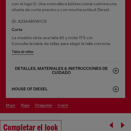
con el logo D. Una cremallera bidireccional culmina una
silueta de corte preciso y con mucha actitud Diesel.
ID: A234480WICS
Corte
La modelo viste una talla 40 y mide 175 cm
Consulta la tabla de tallas para elegir la talla correcta.
Tabla de tallas
DETALLES, MATERIALES & INSTRUCCIONES DE
CUIDADO
HOUSE OF DIESEL
mujer
ropa
chaquetas
coach
Completar el look