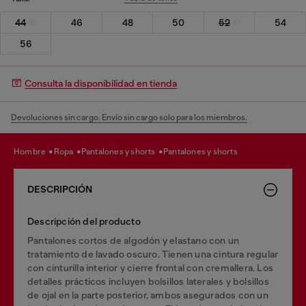
44
46
48
50
52
54
56
Consulta la disponibilidad en tienda
Devoluciones sin cargo. Envío sin cargo solo para los miembros.
hombre
ropa
pantalones y shorts
pantalones y shorts
DESCRIPCIÓN
Descripción del producto
Pantalones cortos de algodón y elastano con un
tratamiento de lavado oscuro. Tienen una cintura regular
con cinturilla interior y cierre frontal con cremallera. Los
detalles prácticos incluyen bolsillos laterales y bolsillos
de ojal en la parte posterior, ambos asegurados con un