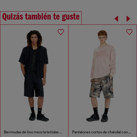
Quizás también te guste
Bermudas de lino mezcla teñidas en prenda
Pantalones cortos de chándal con estampado digital de camuflaje