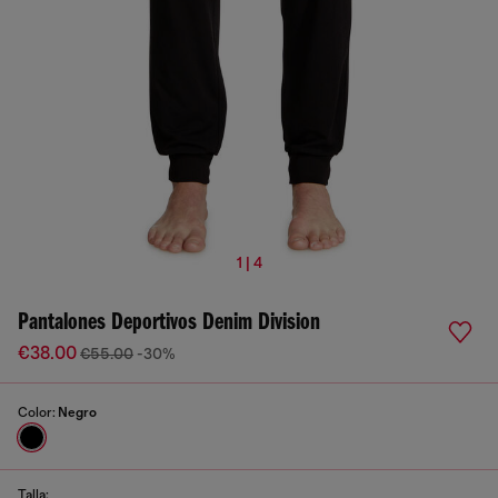
1 | 4
Pantalones Deportivos Denim Division
€38.00
€55.00
-30%
Color:
Negro
Talla: