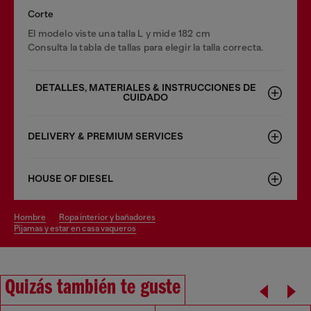
Corte
El modelo viste una talla L y mide 182 cm
Consulta la tabla de tallas para elegir la talla correcta.
DETALLES, MATERIALES & INSTRUCCIONES DE
CUIDADO
DELIVERY & PREMIUM SERVICES
HOUSE OF DIESEL
hombre
ropa interior y bañadores
pijamas y estar en casa vaqueros
Quizás también te guste