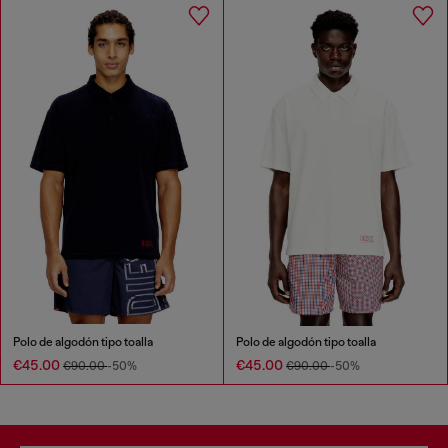
Polo de algodón tipo toalla
Polo de algodón tipo toalla
€45.00
€45.00
€90.00
-50%
€90.00
-50%