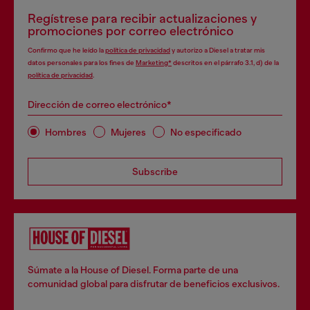
Regístrese para recibir actualizaciones y
promociones por correo electrónico
Confirmo que he leído la
política de privacidad
y autorizo a Diesel a tratar mis
datos personales para los fines de
Marketing*
descritos en el párrafo 3.1, d) de la
política de privacidad
.
Dirección de correo electrónico*
Hombres
Mujeres
No especificado
Subscribe
Súmate a la House of Diesel. Forma parte de una
comunidad global para disfrutar de beneficios exclusivos.