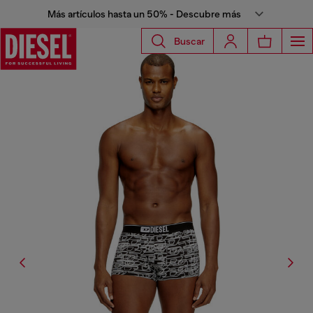
Más artículos hasta un 50% - Descubre más
Buscar