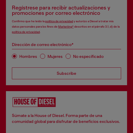
Regístrese para recibir actualizaciones y
promociones por correo electrónico
Confirmo que he leído la
política de privacidad
y autorizo a Diesel a tratar mis
datos personales para los fines de
Marketing*
descritos en el párrafo 3.1, d) de la
política de privacidad
.
Dirección de correo electrónico*
Hombres
Mujeres
No especificado
Subscribe
Súmate a la House of Diesel. Forma parte de una
comunidad global para disfrutar de beneficios exclusivos.