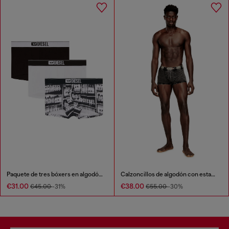
Paquete de tres bóxers en algodón elástico
Calzoncillos de algodón con estampado completo
€31.00
€38.00
€45.00
-31%
€55.00
-30%