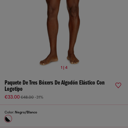
1 | 4
Paquete De Tres Bóxers De Algodón Elástico Con
Logotipo
€33.00
€48.00
-31%
Color:
Negro/Blanco